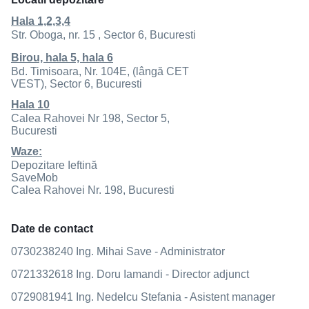
Hala 1,2,3,4
Str. Oboga, nr. 15 , Sector 6, Bucuresti
Birou, hala 5, hala 6
Bd. Timisoara, Nr. 104E, (lângă CET
VEST), Sector 6, Bucuresti
Hala 10
Calea Rahovei Nr 198, Sector 5,
Bucuresti
Waze:
Depozitare Ieftină
SaveMob
Calea Rahovei Nr. 198, Bucuresti
Date de contact
0730238240 Ing. Mihai Save - Administrator
0721332618 Ing. Doru Iamandi - Director adjunct
0729081941 Ing. Nedelcu Stefania - Asistent manager