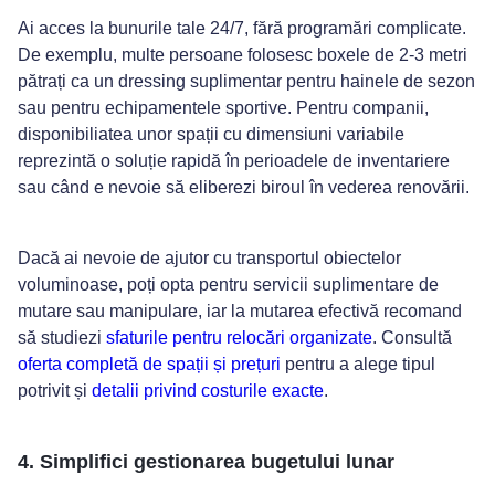
Ai acces la bunurile tale 24/7, fără programări complicate.
De exemplu, multe persoane folosesc boxele de 2-3 metri
pătrați ca un dressing suplimentar pentru hainele de sezon
sau pentru echipamentele sportive. Pentru companii,
disponibiliatea unor spații cu dimensiuni variabile
reprezintă o soluție rapidă în perioadele de inventariere
sau când e nevoie să eliberezi biroul în vederea renovării.
Dacă ai nevoie de ajutor cu transportul obiectelor
voluminoase, poți opta pentru servicii suplimentare de
mutare sau manipulare, iar la mutarea efectivă recomand
să studiezi
sfaturile pentru relocări organizate
. Consultă
oferta completă de spații și prețuri
pentru a alege tipul
potrivit și
detalii privind costurile exacte
.
4. Simplifici gestionarea bugetului lunar