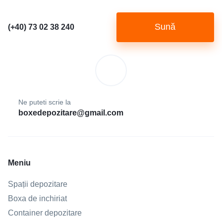
Sună
(+40) 73 02 38 240
Ne puteti scrie la
boxedepozitare@gmail.com
Meniu
Spații depozitare
Boxa de inchiriat
Container depozitare