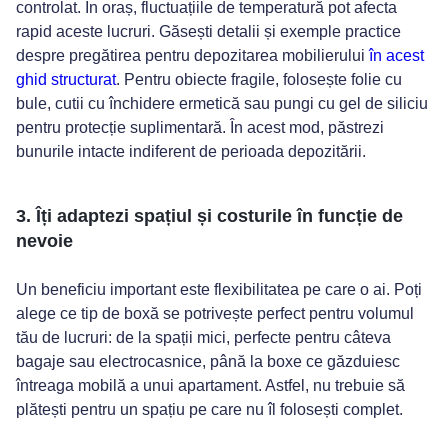
controlat. În oraș, fluctuațiile de temperatură pot afecta
rapid aceste lucruri. Găsești detalii și exemple practice
despre pregătirea pentru depozitarea mobilierului
în acest
ghid structurat
. Pentru obiecte fragile, folosește folie cu
bule, cutii cu închidere ermetică sau pungi cu gel de siliciu
pentru protecție suplimentară. În acest mod, păstrezi
bunurile intacte indiferent de perioada depozitării.
3. Îți adaptezi spațiul și costurile în funcție de
nevoie
Un beneficiu important este flexibilitatea pe care o ai. Poți
alege ce tip de boxă se potrivește perfect pentru volumul
tău de lucruri: de la spații mici, perfecte pentru câteva
bagaje sau electrocasnice, până la boxe ce găzduiesc
întreaga mobilă a unui apartament. Astfel, nu trebuie să
plătești pentru un spațiu pe care nu îl folosești complet.