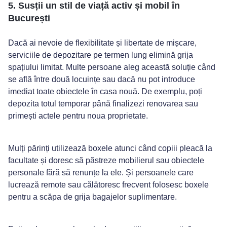
5. Susții un stil de viață activ și mobil în
București
Dacă ai nevoie de flexibilitate și libertate de mișcare,
serviciile de depozitare pe termen lung elimină grija
spațiului limitat. Multe persoane aleg această soluție când
se află între două locuințe sau dacă nu pot introduce
imediat toate obiectele în casa nouă. De exemplu, poți
depozita totul temporar până finalizezi renovarea sau
primești actele pentru noua proprietate.
Mulți părinți utilizează boxele atunci când copiii pleacă la
facultate și doresc să păstreze mobilierul sau obiectele
personale fără să renunțe la ele. Și persoanele care
lucrează remote sau călătoresc frecvent folosesc boxele
pentru a scăpa de grija bagajelor suplimentare.