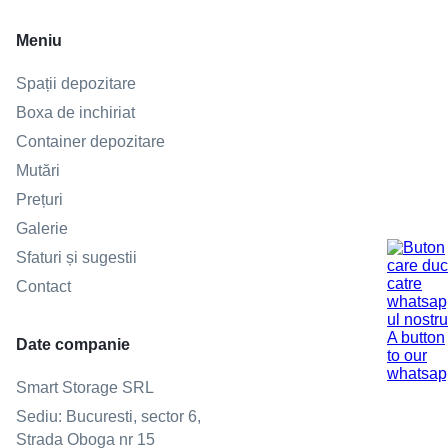
Meniu
Spații depozitare
Boxa de inchiriat
Container depozitare
Mutări
Prețuri
Galerie
Sfaturi și sugestii
Contact
Date companie
Smart Storage SRL
Sediu: Bucuresti, sector 6,
Strada Oboga nr 15