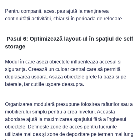
Pentru companii, acest pas ajută la menținerea
continuității activității, chiar și în perioada de relocare.
Pasul 6: Optimizează layout-ul în spațiul de self
storage
Modul în care așezi obiectele influențează accesul și
siguranța. Creează un culoar central care să permită
deplasarea ușoară. Așază obiectele grele la bază și pe
laterale, iar cutiile ușoare deasupra.
Organizarea modulară presupune folosirea rafturilor sau a
mobilierului simplu pentru a crea niveluri. Această
abordare ajută la maximizarea spațiului fără a înghesui
obiectele. Definește zone de acces pentru lucrurile
utilizate mai des și zone de depozitare pe termen mai lung