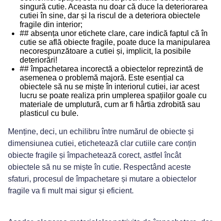
singură cutie. Aceasta nu doar că duce la deteriorarea
cutiei în sine, dar și la riscul de a deteriora obiectele
fragile din interior;
## absența unor etichete clare,
care indică faptul că în
cutie se află obiecte fragile, poate duce la manipularea
necorespunzătoare a cutiei și, implicit, la posibile
deteriorări!
## împachetarea incorectă a obiectelor
reprezintă de
asemenea o problemă majoră. Este esențial ca
obiectele să nu se miște în interiorul cutiei, iar acest
lucru se poate realiza prin umplerea spațiilor goale cu
materiale de umplutură, cum ar fi hârtia zdrobită sau
plasticul cu bule.
Menține, deci, un echilibru între numărul de obiecte și
dimensiunea cutiei, etichetează clar cutiile care conțin
obiecte fragile și împachetează corect, astfel încât
obiectele să nu se miște în cutie. Respectând aceste
sfaturi, procesul de împachetare și mutare a obiectelor
fragile va fi mult mai sigur și eficient.